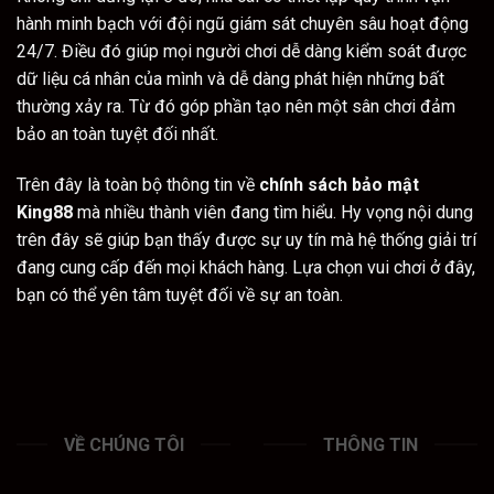
hành minh bạch với đội ngũ giám sát chuyên sâu hoạt động
24/7. Điều đó giúp mọi người chơi dễ dàng kiểm soát được
dữ liệu cá nhân của mình và dễ dàng phát hiện những bất
thường xảy ra. Từ đó góp phần tạo nên một sân chơi đảm
bảo an toàn tuyệt đối nhất.
Trên đây là toàn bộ thông tin về
chính sách bảo mật
King88
mà nhiều thành viên đang tìm hiểu. Hy vọng nội dung
trên đây sẽ giúp bạn thấy được sự uy tín mà hệ thống giải trí
đang cung cấp đến mọi khách hàng. Lựa chọn vui chơi ở đây,
bạn có thể yên tâm tuyệt đối về sự an toàn.
VỀ CHÚNG TÔI
THÔNG TIN