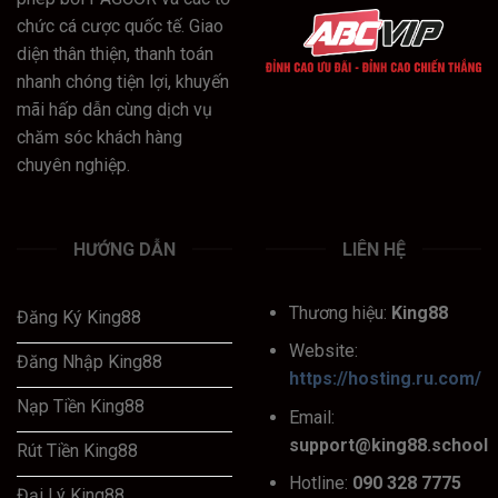
chức cá cược quốc tế. Giao
diện thân thiện, thanh toán
nhanh chóng tiện lợi, khuyến
mãi hấp dẫn cùng dịch vụ
chăm sóc khách hàng
chuyên nghiệp.
HƯỚNG DẪN
LIÊN HỆ
Thương hiệu:
King88
Đăng Ký King88
Website:
Đăng Nhập King88
https://hosting.ru.com/
Nạp Tiền King88
Email:
support@king88.school
Rút Tiền King88
Hotline:
090 328 7775
Đại Lý King88