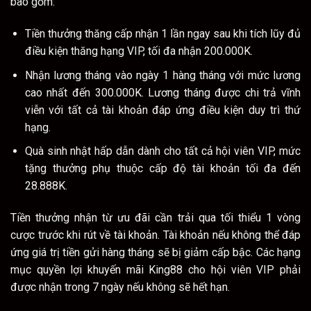
bao gồm:
Tiền thưởng thăng cấp nhận 1 lần ngay sau khi tích lũy đủ
điều kiện thăng hạng VIP, tối đa nhận 200.000K.
Nhận lương tháng vào ngày 1 hàng tháng với mức lương
cao nhất đến 300.000K. Lương tháng được chi trả vĩnh
viễn với tất cả tài khoản đáp ứng điều kiện duy trì thứ
hạng.
Quà sinh nhật hấp dẫn dành cho tất cả hội viên VIP, mức
tặng thưởng phụ thuộc cấp độ tài khoản tối đa đến
28.888K.
Tiền thưởng nhận từ ưu đãi cần trải qua tối thiểu 1 vòng
cược trước khi rút về tài khoản. Tài khoản nếu không thể đáp
ứng giá trị tiền gửi hàng tháng sẽ bị giảm cấp bậc. Các hạng
mục quyền lợi khuyến mãi King88 cho hội viên VIP phải
được nhận trong 7 ngày nếu không sẽ hết hạn.