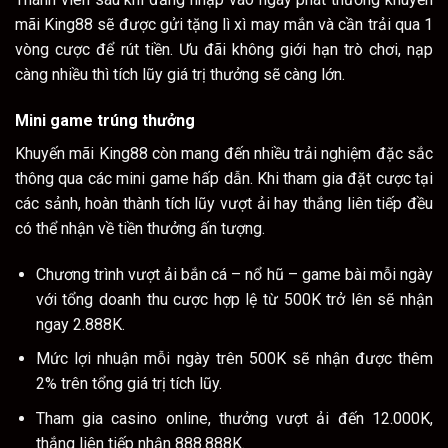
mãi King88 sẽ được gửi tặng lì xì may mắn và cần trải qua 1
vòng cược để rút tiền. Ưu đãi không giới hạn trò chơi, nạp
càng nhiều thì tích lũy giá trị thưởng sẽ càng lớn.
Mini game trúng thưởng
Khuyến mãi King88 còn mang đến nhiều trải nghiệm đặc sắc
thông qua các mini game hấp dẫn. Khi tham gia đặt cược tại
các sảnh, hoàn thành tích lũy vượt ải hay thắng liên tiếp đều
có thể nhận về tiền thưởng ấn tượng.
Chương trình vượt ải bắn cá – nổ hũ – game bài mỗi ngày
với tổng doanh thu cược hợp lệ từ 500K trở lên sẽ nhận
ngay 2.888K.
Mức lợi nhuận mỗi ngày trên 500K sẽ nhận được thêm
2% trên tổng giá trị tích lũy.
Tham gia casino online, thưởng vượt ải đến 12.000K,
thắng liên tiếp nhận 888.888K.