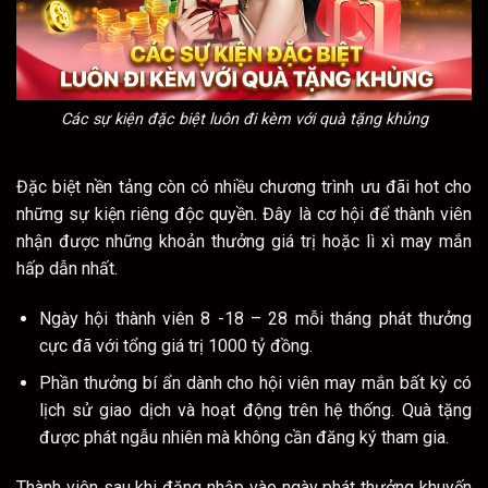
Các sự kiện đặc biệt luôn đi kèm với quà tặng khủng
Đặc biệt nền tảng còn có nhiều chương trình ưu đãi hot cho
những sự kiện riêng độc quyền. Đây là cơ hội để thành viên
nhận được những khoản thưởng giá trị hoặc lì xì may mắn
hấp dẫn nhất.
Ngày hội thành viên 8 -18 – 28 mỗi tháng phát thưởng
cực đã với tổng giá trị 1000 tỷ đồng.
Phần thưởng bí ẩn dành cho hội viên may mắn bất kỳ có
lịch sử giao dịch và hoạt động trên hệ thống. Quà tặng
được phát ngẫu nhiên mà không cần đăng ký tham gia.
Thành viên sau khi đăng nhập vào ngày phát thưởng khuyến