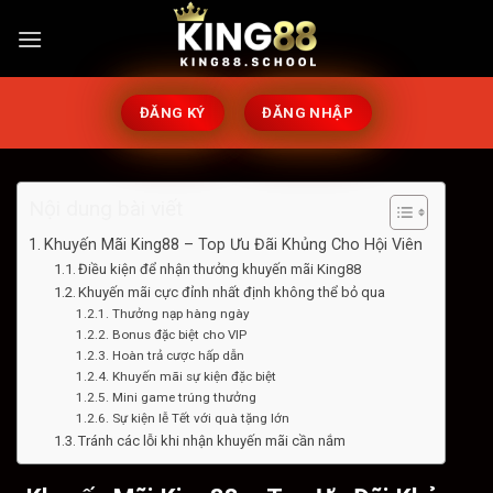
Chuyển
đến
nội
dung
ĐĂNG KÝ
ĐĂNG NHẬP
Nội dung bài viết
Khuyến Mãi King88 – Top Ưu Đãi Khủng Cho Hội Viên
Điều kiện để nhận thưởng khuyến mãi King88
Khuyến mãi cực đỉnh nhất định không thể bỏ qua
Thưởng nạp hàng ngày
Bonus đặc biệt cho VIP
Hoàn trả cược hấp dẫn
Khuyến mãi sự kiện đặc biệt
Mini game trúng thưởng
Sự kiện lễ Tết với quà tặng lớn
Tránh các lỗi khi nhận khuyến mãi cần nắm