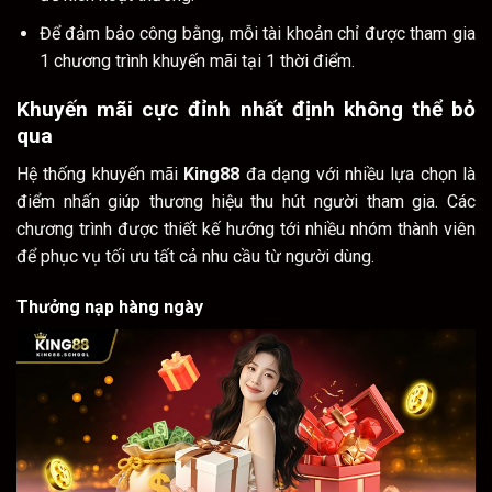
Để đảm bảo công bằng, mỗi tài khoản chỉ được tham gia
1 chương trình khuyến mãi tại 1 thời điểm.
Khuyến mãi cực đỉnh nhất định không thể bỏ
qua
Hệ thống khuyến mãi
King88
đa dạng với nhiều lựa chọn là
điểm nhấn giúp thương hiệu thu hút người tham gia. Các
chương trình được thiết kế hướng tới nhiều nhóm thành viên
để phục vụ tối ưu tất cả nhu cầu từ người dùng.
Thưởng nạp hàng ngày