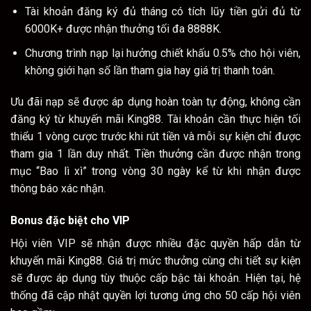
Tài khoản đăng ký đủ tháng có tích lũy tiền gửi đủ từ
6000K+ được nhận thưởng tối đa 8888K.
Chương trình nạp lại hưởng chiết khấu 0.5% cho hội viên,
không giới hạn số lần tham gia hay giá trị thanh toán.
Ưu đãi nạp sẽ được áp dụng hoàn toàn tự động, không cần
đăng ký từ khuyến mãi King88. Tài khoản cần thực hiện tối
thiểu 1 vòng cược trước khi rút tiền và mỗi sự kiện chỉ được
tham gia 1 lần duy nhất. Tiền thưởng cần được nhận trong
mục “Bao lì xì” trong vòng 30 ngày kể từ khi nhận được
thông báo xác nhận.
Bonus đặc biệt cho VIP
Hội viên VIP sẽ nhận được nhiều đặc quyền hấp dẫn từ
khuyến mãi King88. Giá trị mức thưởng cùng chi tiết sự kiện
sẽ được áp dụng tùy thuộc cấp bậc tài khoản. Hiện tại, hệ
thống đã cập nhật quyền lợi tương ứng cho 50 cấp hội viên