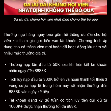
Đa ưu đãi khủng hội viên nhất định không thể bỏ qua
Thưởng nạp hằng ngày bao gồm hệ thống ưu đãi cho hội
viên khi tham gia gửi tiền vào tài khoản. Chương trình áp
dụng cho cả thành viên mới hoặc đã hoạt động lâu năm với
nhiều mức thưởng giá trị.
Thưởng nạp lần đầu từ 50K sau khi liên kết tài khoản
nhận ngay đến 8888K.
Tích lũy nạp đầu từ 300K trở lên và hoàn thành tối thiểu 3
vòng cược hợp lệ trong hôm nay sẽ nhận thưởng đến
8888K vào ngày kế tiếp.
Tài khoản đăng ký đủ tuần có tích lũy tiền gửi đủ từ
1000K+ được nhận thưởng tối đa 888K.