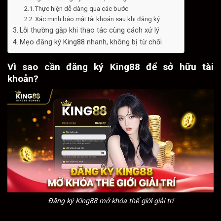
Thực hiện dễ dàng qua các bước
Xác minh bảo mật tài khoản sau khi đăng ký
Lỗi thường gặp khi thao tác cùng cách xử lý
Mẹo đăng ký King88 nhanh, không bị từ chối
Vì sao cần đăng ký King88 để sở hữu tài
khoản?
Đăng ký King88 mở khóa thế giới giải trí