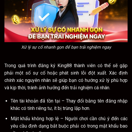
Xử lý sự cố nhanh gọn để bạn trải nghiệm ngay
Trong quá trình đăng ký King88 thành viên có thể sẽ gặp
phải một số sự cố hoặc phát sinh lỗi đột xuất. Xác định
chính xác nguyên nhân sẽ giúp bạn có hướng xử lý phù hợp
và kịp thời, tránh ảnh hưởng đến trải nghiệm cá nhân.
Tên tài khoản đã tồn tại – Thay đổi bằng tên đăng nhập
khác có tính riêng tư, ít bị trùng lặp hơn.
Mật khẩu không hợp lệ – Người chơi cần chú ý đến các
yêu cầu định dạng bắt buộc phải có trong mật khẩu bao