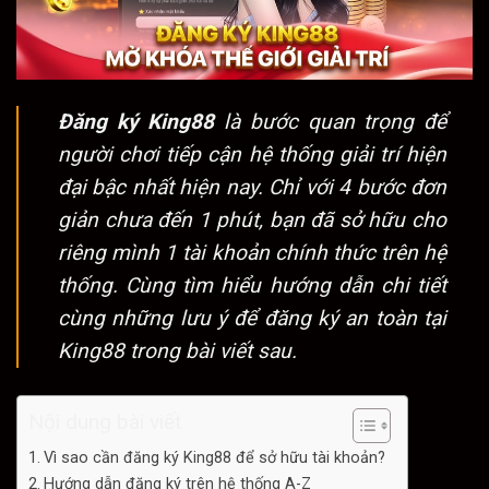
Đăng ký King88
là bước quan trọng để
người chơi tiếp cận hệ thống giải trí hiện
đại bậc nhất hiện nay. Chỉ với 4 bước đơn
giản chưa đến 1 phút, bạn đã sở hữu cho
riêng mình 1 tài khoản chính thức trên hệ
thống. Cùng tìm hiểu hướng dẫn chi tiết
cùng những lưu ý để đăng ký an toàn tại
King88 trong bài viết sau.
Nội dung bài viết
Vì sao cần đăng ký King88 để sở hữu tài khoản?
Hướng dẫn đăng ký trên hệ thống A-Z