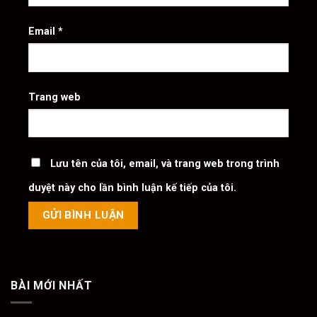
Email
*
Trang web
Lưu tên của tôi, email, và trang web trong trình
duyệt này cho lần bình luận kế tiếp của tôi.
BÀI MỚI NHẤT