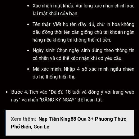
Xác nhận mật khẩu: Vui lòng xác nhận chính xác
lại mật khẩu của bạn.
Tên thật: Viết họ tên đầy đủ, chữ in hoa không
dấu đồng thời tên cần giống chủ tài khoản ngân
hàng nếu không thì không thể rút tiền.
Ngày sinh: Chọn ngày sinh đúng theo thông tin
cá nhân và có thể xác nhận khi có yêu cầu.
Mã xác minh: Nhập 4 số xác minh ngẫu nhiên
do hệ thống hiển thị.
Bước 4: Tích vào “Đã đủ 18 tuổi và đồng ý với trang web
này” và nhấn “ĐĂNG KÝ NGAY” để hoàn tất.
Xem thêm:
Nạp Tiền King88 Qua 3+ Phương Thức
Phổ Biến, Gọn Lẹ