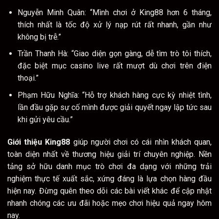
Nguyễn Minh Quân: “Mình chơi ở King88 hơn 6 tháng,
thích nhất là tốc độ xử lý nạp rút rất nhanh, gần như
không bị trễ.”
Trần Thanh Hà: “Giao diện gọn gàng, dễ tìm trò tôi thích,
đặc biệt mục casino live rất mượt dù chơi trên điện
thoại.”
Phạm Hữu Nghĩa: “Hỗ trợ khách hàng cực kỳ nhiệt tình,
lần đầu gặp sự cố mình được giải quyết ngay lập tức sau
khi gửi yêu cầu.”
Giới thiệu King88
giúp người chơi có cái nhìn khách quan,
toàn diện nhất về thương hiệu giải trí chuyên nghiệp. Nền
tảng sở hữu danh mục trò chơi đa dạng với những trải
nghiệm thực tế xuất sắc, xứng đáng là lựa chọn hàng đầu
hiện nay. Đừng quên theo dõi các bài viết khác để cập nhật
nhanh chóng các ưu đãi hoặc mẹo chơi hiệu quả ngay hôm
nay.