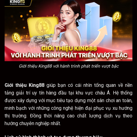
Giới thiệu King88 với hành trình phát triển vượt bậc
Giới thiệu King88
giúp bạn có cái nhìn tổng quan về nền
tảng giải trí uy tín hàng đầu tại khu vực châu Á. Hệ thống
được xây dựng với mục tiêu tạo dựng một sân chơi an toàn,
minh bạch với những công nghệ hiện đại phục vụ xu hướng
thị trường. Đồng thời nâng cao chất lượng dịch vụ theo
hướng chuyên nghiệp nhất.