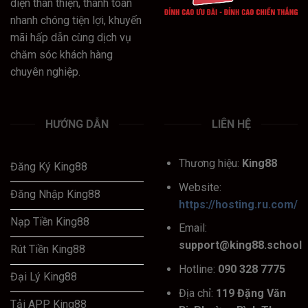
diện thân thiện, thanh toán
nhanh chóng tiện lợi, khuyến
mãi hấp dẫn cùng dịch vụ
chăm sóc khách hàng
chuyên nghiệp.
HƯỚNG DẪN
LIÊN HỆ
Thương hiệu:
King88
Đăng Ký King88
Website:
Đăng Nhập King88
https://hosting.ru.com/
Nạp Tiền King88
Email:
support@king88.school
Rút Tiền King88
Hotline:
090 328 7775
Đại Lý King88
Địa chỉ:
119 Đặng Văn
Tải APP King88