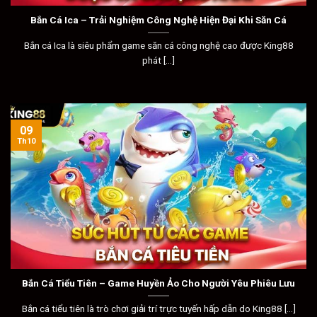
Bắn Cá Ica – Trải Nghiệm Công Nghệ Hiện Đại Khi Săn Cá
Bắn cá Ica là siêu phẩm game săn cá công nghệ cao được King88
phát [...]
09
Th10
Bắn Cá Tiểu Tiên – Game Huyền Ảo Cho Người Yêu Phiêu Lưu
Bắn cá tiểu tiên là trò chơi giải trí trực tuyến hấp dẫn do King88 [...]