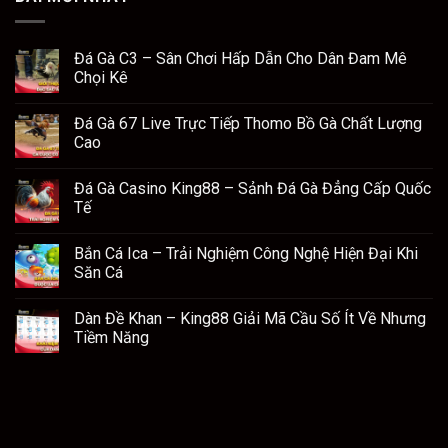
Đá Gà C3 – Sân Chơi Hấp Dẫn Cho Dân Đam Mê
Chọi Kê
Đá Gà 67 Live Trực Tiếp Thomo Bồ Gà Chất Lượng
Cao
Đá Gà Casino King88 – Sảnh Đá Gà Đẳng Cấp Quốc
Tế
Bắn Cá Ica – Trải Nghiệm Công Nghệ Hiện Đại Khi
Săn Cá
Dàn Đề Khan – King88 Giải Mã Cầu Số Ít Về Nhưng
Tiềm Năng