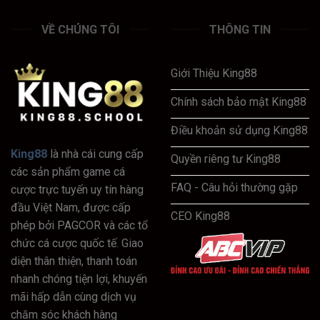
VỀ CHÚNG TÔI
THÔNG TIN
Giới Thiệu King88
Chính sách bảo mật King88
Điều khoản sử dụng King88
King88
là nhà cái cung cấp
Quyền riêng tư King88
các sản phẩm game cá
FAQ - Câu hỏi thường gặp
cược trực tuyến uy tín hàng
đầu Việt Nam, được cấp
CEO King88
phép bởi PAGCOR và các tổ
chức cá cược quốc tế. Giao
diện thân thiện, thanh toán
nhanh chóng tiện lợi, khuyến
mãi hấp dẫn cùng dịch vụ
chăm sóc khách hàng