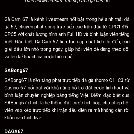
Theo dõi livestream trực tiếp trên gà cam 67
Gà Cam 67 là kênh livestream nổi bật trong hệ sinh thái đá
gà 67, chuyên phát sóng trực tiếp các trận đấu từ CPC1 đến
CPC5 với chất lượng hình ảnh Full HD và bình luận viên tiếng
Việt. Đặc biệt, Gà Cam 67 liên tục cập nhật lịch thi đấu, các
giải đấu lớn nhỏ trong ngày, giúp hội viên dễ dàng theo dõi
và lên kế hoạch cá cược hiệu quả.
SABong67
SABong67 là nền tảng phát trực tiếp đá gà thomo C1–C3 từ
Casino 67, nổi bật với khả năng hỗ trợ đặt cược linh hoạt và
bình luận chuyên nghiệp bằng tiếng Việt. Điểm đặc biệt của
SABong67 chính là hệ thống đặt cược tích hợp, cho phép hội
viên vào kèo trực tiếp khi trận đấu diễn ra mà không cần rời
khỏi màn hình live.
DAGA67