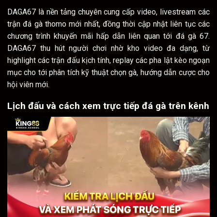
DAGA67 là nền tảng chuyên cung cấp video, livestream các
trận đá gà thomo mới nhất, đồng thời cập nhật liên tục các
chương trình khuyến mãi hấp dẫn liên quan tới đá gà 67.
DAGA67 thu hút người chơi nhờ kho video đa dạng, từ
highlight các trận đấu kịch tính, replay các pha lật kèo ngoạn
mục cho tới phân tích kỹ thuật chọn gà, hướng dẫn cược cho
hội viên mới.
Lịch đấu và cách xem trực tiếp đá gà trên kênh