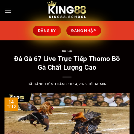
Chuyển
đến
nội
dung
ĐĂNG KÝ
ĐĂNG NHẬP
ĐÁ GÀ
Đá Gà 67 Live Trực Tiếp Thomo Bồ
Gà Chất Lượng Cao
ĐÃ ĐĂNG TRÊN
THÁNG 10 14, 2025
BỞI
ADMIN
14
Th10