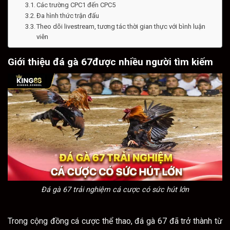
Các trường CPC1 đến CPC5
Đa hình thức trận đấu
Theo dõi livestream, tương tác thời gian thực với bình luận
viên
Giới thiệu đá gà 67được nhiều người tìm kiếm
Đá gà 67 trải nghiệm cá cược có sức hút lớn
Trong cộng đồng cá cược thể thao, đá gà 67 đã trở thành từ