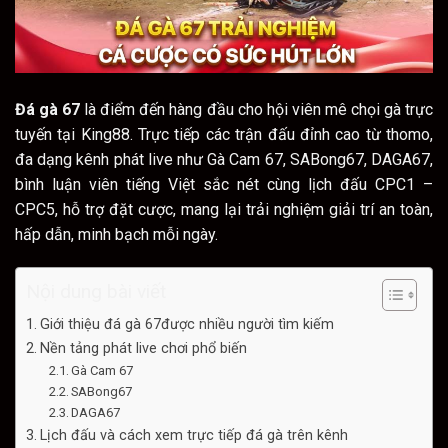
Đá gà 67
là điểm đến hàng đầu cho hội viên mê chọi gà trực
tuyến tại King88. Trực tiếp các trận đấu đỉnh cao từ thomo,
đa dạng kênh phát live như Gà Cam 67, SABong67, DAGA67,
bình luận viên tiếng Việt sắc nét cùng lịch đấu CPC1 –
CPC5, hỗ trợ đặt cược, mang lại trải nghiệm giải trí an toàn,
hấp dẫn, minh bạch mỗi ngày.
Nội dung bài viết
Giới thiệu đá gà 67được nhiều người tìm kiếm
Nền tảng phát live chơi phổ biến
Gà Cam 67
SABong67
DAGA67
Lịch đấu và cách xem trực tiếp đá gà trên kênh