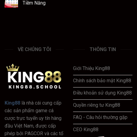
Tiềm Năng
VỀ CHÚNG TÔI
THÔNG TIN
Giới Thiệu King88
Chính sách bảo mật King88
Điều khoản sử dụng King88
King88
là nhà cái cung cấp
Quyền riêng tư King88
các sản phẩm game cá
FAQ - Câu hỏi thường gặp
cược trực tuyến uy tín hàng
đầu Việt Nam, được cấp
CEO King88
phép bởi PAGCOR và các tổ